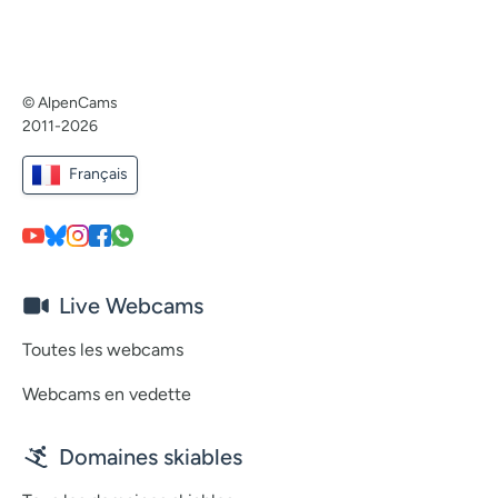
© AlpenCams
2011-2026
Français
Live Webcams
Toutes les webcams
Webcams en vedette
Domaines skiables