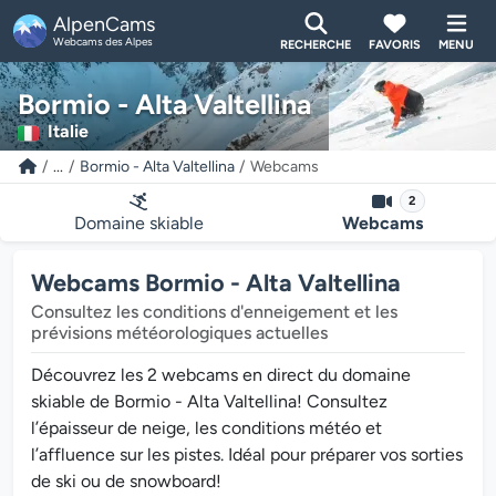
AlpenCams
Webcams des Alpes
RECHERCHE
FAVORIS
MENU
Bormio - Alta Valtellina
Italie
...
Bormio - Alta Valtellina
Webcams
2
Domaine skiable
Webcams
Webcams Bormio - Alta Valtellina
Consultez les conditions d'enneigement et les
prévisions météorologiques actuelles
Découvrez les 2 webcams en direct du domaine
skiable de Bormio - Alta Valtellina! Consultez
l’épaisseur de neige, les conditions météo et
l’affluence sur les pistes. Idéal pour préparer vos sorties
de ski ou de snowboard!