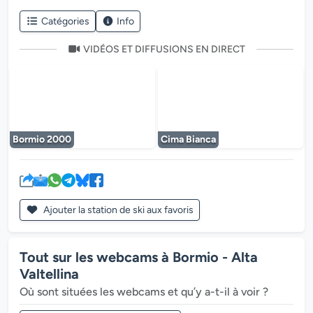
Catégories
Info
VIDÉOS ET DIFFUSIONS EN DIRECT
Le lecteur multimédia est en cours de chargem
Le lecteur multi
Bormio 2000
Cima Bianca
Ajouter la station de ski aux favoris
Tout sur les webcams à Bormio - Alta
Valtellina
Où sont situées les webcams et qu’y a-t-il à voir ?