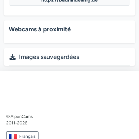
Webcams à proximité
Images sauvegardées
© AlpenCams
2011-2026
Français