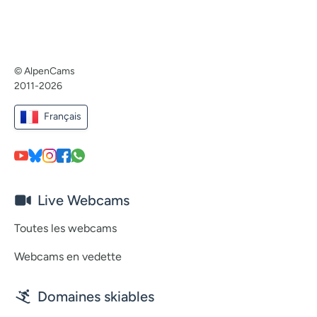
© AlpenCams
2011-2026
Français
Live Webcams
Toutes les webcams
Webcams en vedette
Domaines skiables