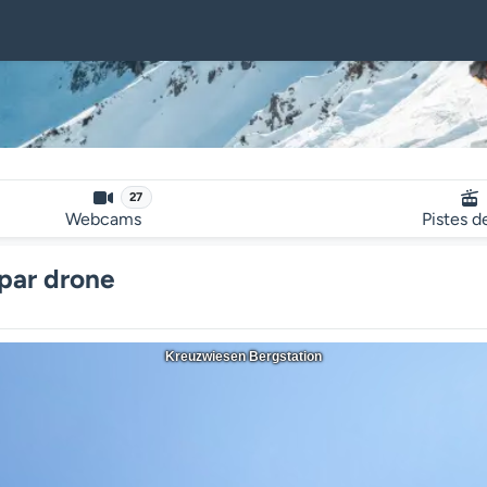
27
Webcams
Pistes d
par drone
Kreuzwiesen Bergstation