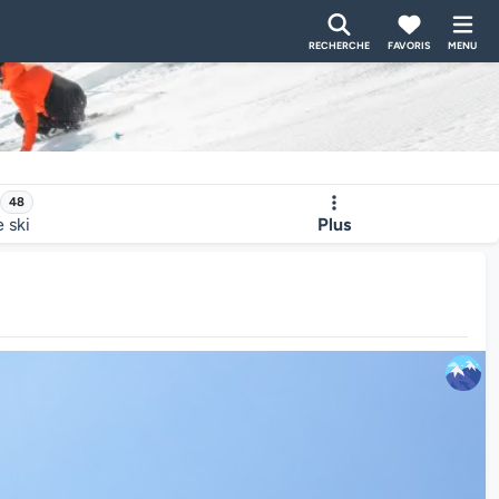
RECHERCHE
FAVORIS
MENU
48
e ski
Plus