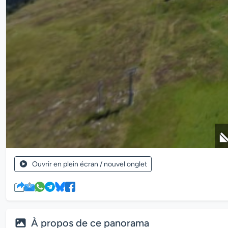
Ouvrir en plein écran / nouvel onglet
À propos de ce panorama