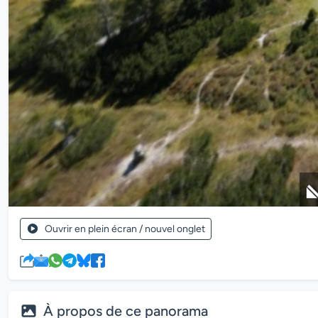
Ouvrir en plein écran / nouvel onglet
À propos de ce panorama