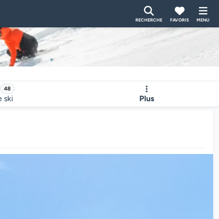
RECHERCHE
FAVORIS
MENU
48
e ski
Plus