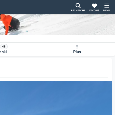
RECHERCHE
FAVORIS
MENU
48
e ski
Plus