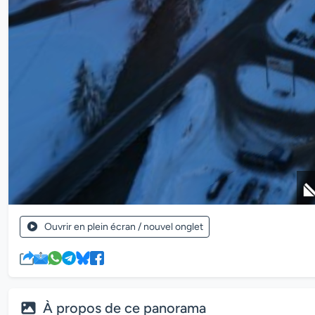
Ouvrir en plein écran / nouvel onglet
À propos de ce panorama