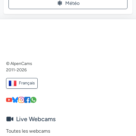
Météo
© AlpenCams
2011-2026
Français
Live Webcams
Toutes les webcams