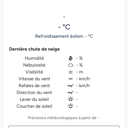
-
- °C
Refroidissement éolien: - °C
Dernière chute de neige
Humidité
- %
Nébulosité
- %
Visibilité
- m
Vitesse du vent
- km/h
Rafales de vent
- km/h
Direction du vent
-
Lever du soleil
-
Coucher de soleil
-
Prévisions météorologiques à partir de: -