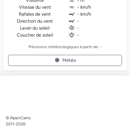
Visibilité
- m
Vitesse du vent
- km/h
Rafales de vent
- km/h
Direction du vent
-
Lever du soleil
-
Coucher de soleil
-
Prévisions météorologiques à partir de: -
Météo
© AlpenCams
2011-2026