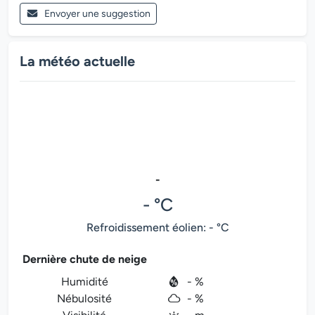
Envoyer une suggestion
La météo actuelle
-
- °C
Refroidissement éolien: - °C
Dernière chute de neige
Humidité
- %
Nébulosité
- %