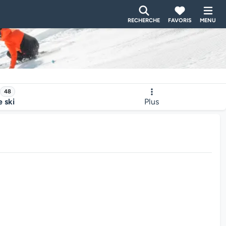
RECHERCHE
FAVORIS
MENU
48
e ski
Plus