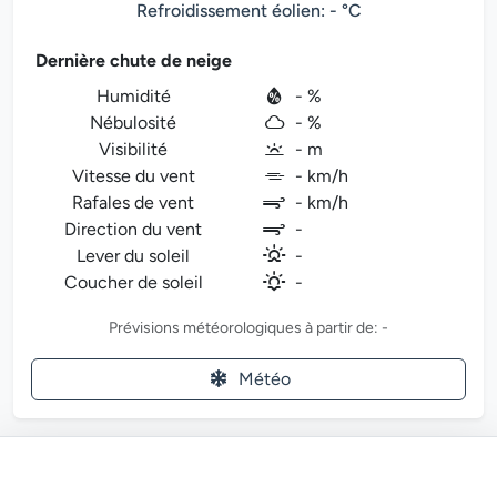
Refroidissement éolien: - °C
Dernière chute de neige
Humidité
- %
Nébulosité
- %
Visibilité
- m
Vitesse du vent
- km/h
Rafales de vent
- km/h
Direction du vent
-
Lever du soleil
-
Coucher de soleil
-
Prévisions météorologiques à partir de: -
Météo