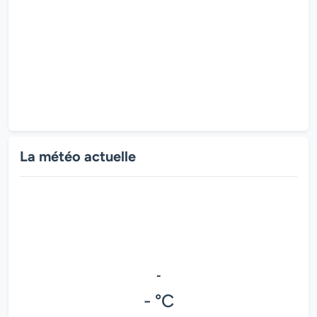
La météo actuelle
-
- °C