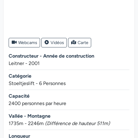
Webcams
Vidéos
Carte
Constructeur - Année de construction
Leitner - 2001
Catégorie
Stoeltjeslift - 6 Personnes
Capacité
2400 personnes par heure
Vallée - Montagne
1735m - 2246m
(Différence de hauteur 511m)
Longueur