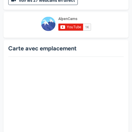
Voir les 27 webcams en direct
Carte avec emplacement