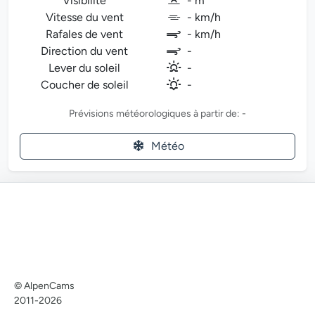
Visibilité
- m
Vitesse du vent
- km/h
Rafales de vent
- km/h
Direction du vent
-
Lever du soleil
-
Coucher de soleil
-
Prévisions météorologiques à partir de: -
Météo
© AlpenCams
2011-2026