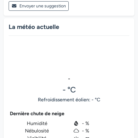
Envoyer une suggestion
La météo actuelle
-
- °C
Refroidissement éolien: - °C
Dernière chute de neige
Humidité
- %
Nébulosité
- %