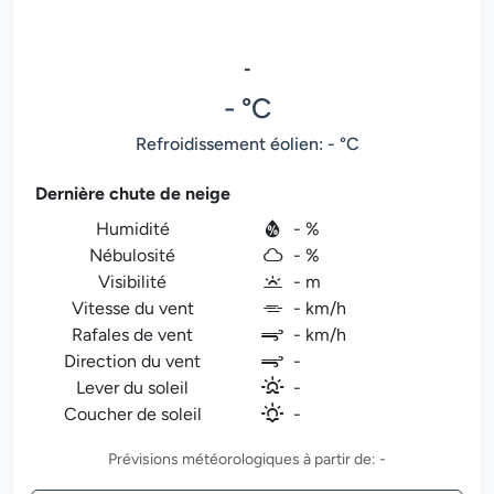
-
- °C
Refroidissement éolien: - °C
Dernière chute de neige
Humidité
- %
Nébulosité
- %
Visibilité
- m
Vitesse du vent
- km/h
Rafales de vent
- km/h
Direction du vent
-
Lever du soleil
-
Coucher de soleil
-
Prévisions météorologiques à partir de: -