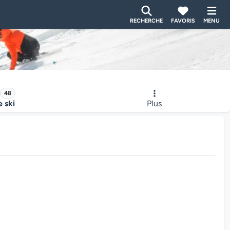
RECHERCHE
FAVORIS
MENU
48
e ski
Plus