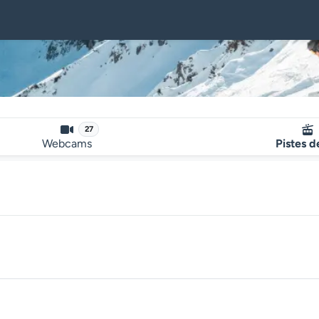
27
Webcams
Pistes d