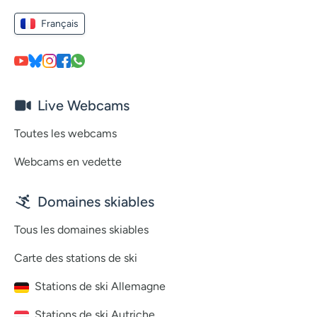
Français
Live Webcams
Toutes les webcams
Webcams en vedette
Domaines skiables
Tous les domaines skiables
Carte des stations de ski
Stations de ski Allemagne
Stations de ski Autriche