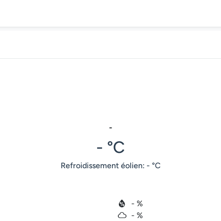
-
- °C
Refroidissement éolien: - °C
- %
- %