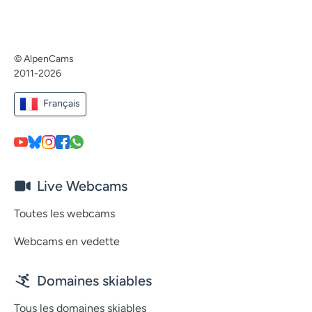
© AlpenCams
2011-2026
Français
Live Webcams
Toutes les webcams
Webcams en vedette
Domaines skiables
Tous les domaines skiables