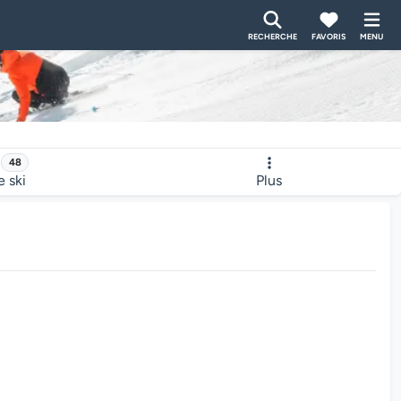
RECHERCHE
FAVORIS
MENU
48
e ski
Plus