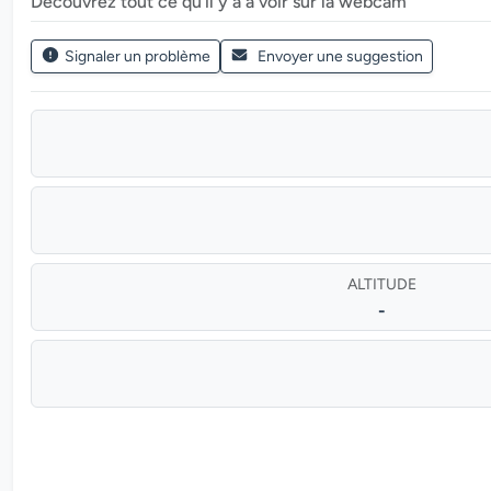
Découvrez tout ce qu’il y a à voir sur la webcam
Signaler un problème
Envoyer une suggestion
ALTITUDE
-