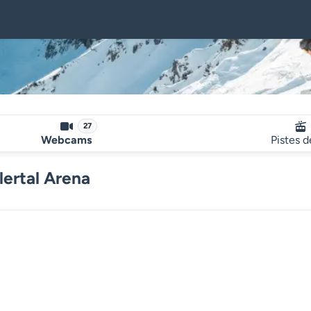
27
Webcams
Pistes d
ertal Arena