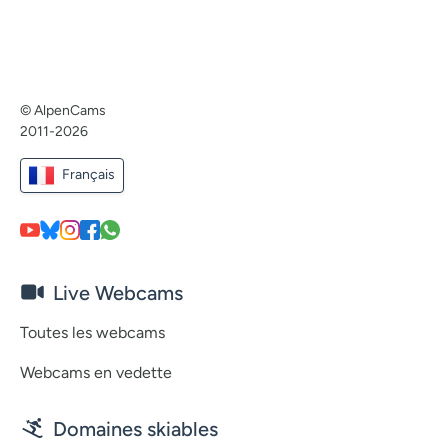
© AlpenCams
2011-2026
Français
Live Webcams
Toutes les webcams
Webcams en vedette
Domaines skiables