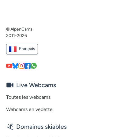
© AlpenCams
2011-2026
Français
Live Webcams
Toutes les webcams
Webcams en vedette
Domaines skiables