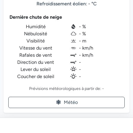
Refroidissement éolien: - °C
Dernière chute de neige
Humidité
- %
Nébulosité
- %
Visibilité
- m
Vitesse du vent
- km/h
Rafales de vent
- km/h
Direction du vent
-
Lever du soleil
-
Coucher de soleil
-
Prévisions météorologiques à partir de: -
Météo