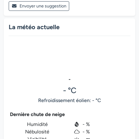
Envoyer une suggestion
La météo actuelle
-
- °C
Refroidissement éolien: - °C
Dernière chute de neige
Humidité
- %
Nébulosité
- %