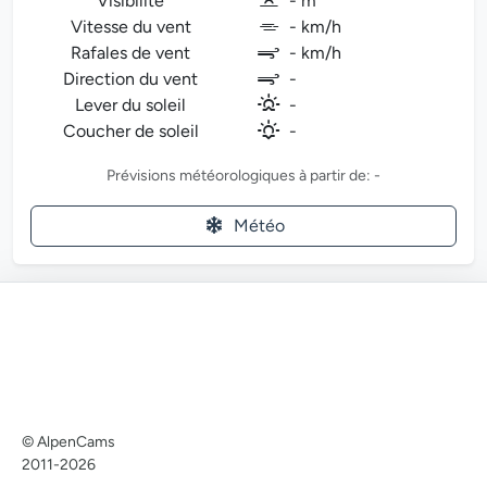
Visibilité
- m
Vitesse du vent
- km/h
Rafales de vent
- km/h
Direction du vent
-
Lever du soleil
-
Coucher de soleil
-
Prévisions météorologiques à partir de: -
Météo
© AlpenCams
2011-2026