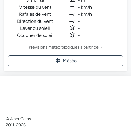
Visibilité
- m
Vitesse du vent
- km/h
Rafales de vent
- km/h
Direction du vent
-
Lever du soleil
-
Coucher de soleil
-
Prévisions météorologiques à partir de: -
Météo
© AlpenCams
2011-2026