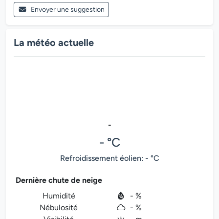
Envoyer une suggestion
La météo actuelle
-
- °C
Refroidissement éolien: - °C
Dernière chute de neige
Humidité
- %
Nébulosité
- %