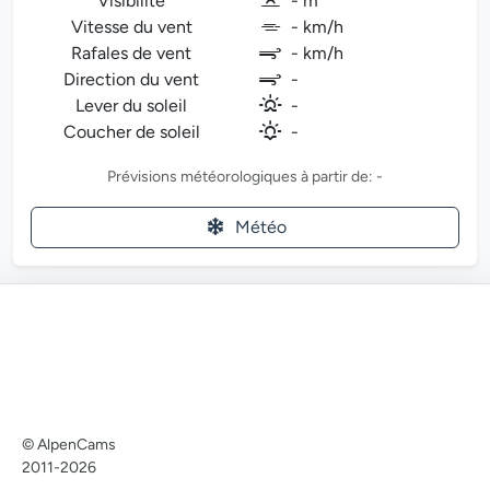
Visibilité
- m
Vitesse du vent
- km/h
Rafales de vent
- km/h
Direction du vent
-
Lever du soleil
-
Coucher de soleil
-
Prévisions météorologiques à partir de: -
Météo
© AlpenCams
2011-2026