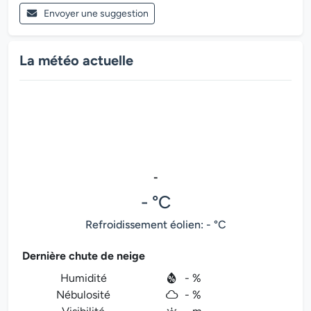
Envoyer une suggestion
La météo actuelle
-
- °C
Refroidissement éolien: - °C
Dernière chute de neige
Humidité
- %
Nébulosité
- %