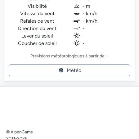
Visibilité
- m
Vitesse du vent
- km/h
Rafales de vent
- km/h
Direction du vent
-
Lever du soleil
-
Coucher de soleil
-
Prévisions météorologiques à partir de: -
Météo
© AlpenCams
2011-2026