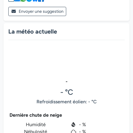
Envoyer une suggestion
La météo actuelle
-
- °C
Refroidissement éolien: - °C
Dernière chute de neige
Humidité
- %
Nébulosité
- %