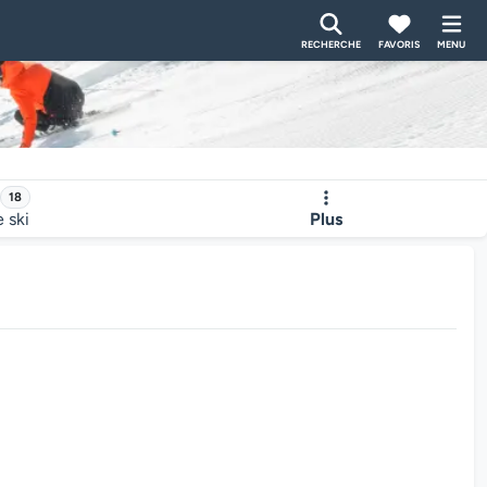
RECHERCHE
FAVORIS
MENU
18
e ski
Plus