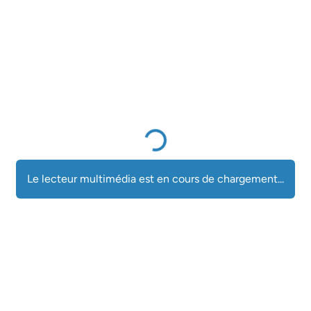
Le lecteur multimédia est en cours 
Le lecteur multimédia est en cours de chargement...