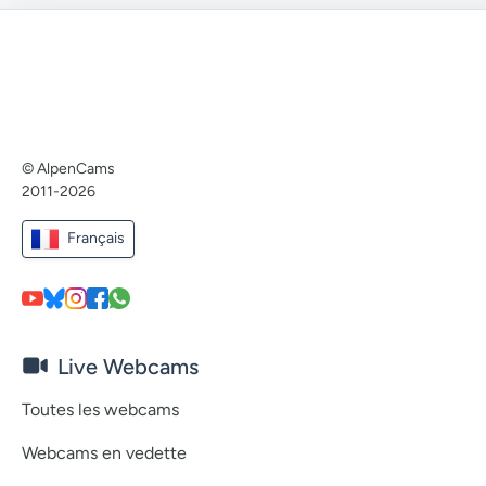
© AlpenCams
2011-2026
Français
Live Webcams
Toutes les webcams
Webcams en vedette