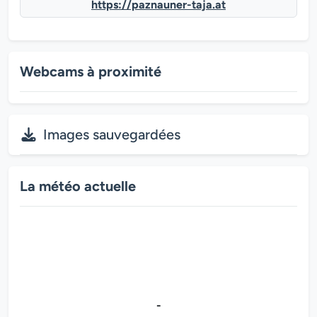
https://paznauner-taja.at
Webcams à proximité
Images sauvegardées
La météo actuelle
-