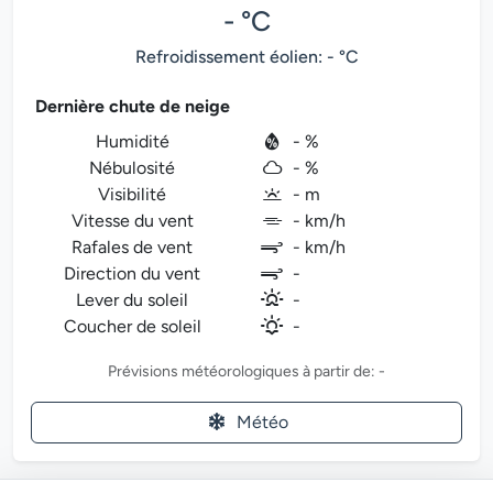
- °C
Refroidissement éolien: - °C
Dernière chute de neige
Humidité
- %
Nébulosité
- %
Visibilité
- m
Vitesse du vent
- km/h
Rafales de vent
- km/h
Direction du vent
-
Lever du soleil
-
Coucher de soleil
-
Prévisions météorologiques à partir de: -
Météo