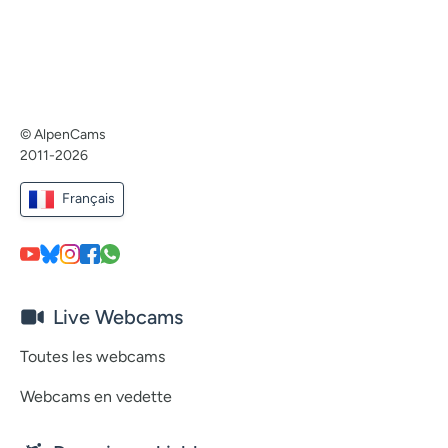
© AlpenCams
2011-2026
Français
Live Webcams
Toutes les webcams
Webcams en vedette