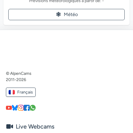
Prévisions météorologiques à partir de: -
Météo
© AlpenCams
2011-2026
Français
Live Webcams