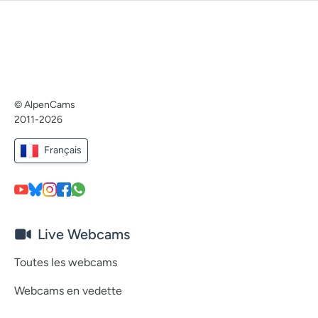
© AlpenCams
2011-2026
Français
Live Webcams
Toutes les webcams
Webcams en vedette