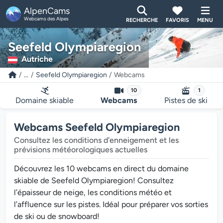
AlpenCams
Webcams des Alpes
RECHERCHE
FAVORIS
MENU
Seefeld Olympiaregion
Autriche
...
Seefeld Olympiaregion
Webcams
10
1
Domaine skiable
Webcams
Pistes de ski
Webcams Seefeld Olympiaregion
Consultez les conditions d'enneigement et les
prévisions météorologiques actuelles
Découvrez les 10 webcams en direct du domaine
skiable de Seefeld Olympiaregion! Consultez
l’épaisseur de neige, les conditions météo et
l’affluence sur les pistes. Idéal pour préparer vos sorties
de ski ou de snowboard!