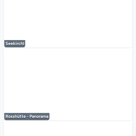
Le lecteur multimédia est en co
Seekirchl
Le lecteur multimédia est en co
Rosshütte - Panorama