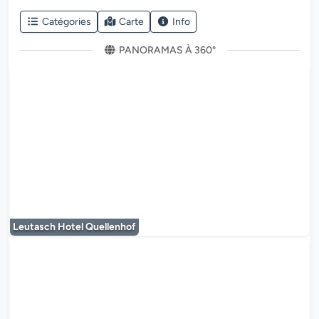
Catégories
Carte
Info
PANORAMAS À 360°
Le lecteur multimédia est en co
Leutasch Hotel Quellenhof