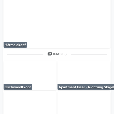
Le lecteur multimédia est en co
Härmelekopf
IMAGES
Le lecteur multimédia est en cours de chargem
Le lecteur multi
Gschwandtkopf
Apartment Isser - Richtung Skige
Le lecteur multimédia est en cours de chargem
Le lecteur multi