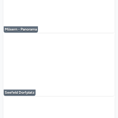
Le lecteur multimédia est en co
Mösern - Panorama
Le lecteur multimédia est en co
Seefeld Dorfplatz