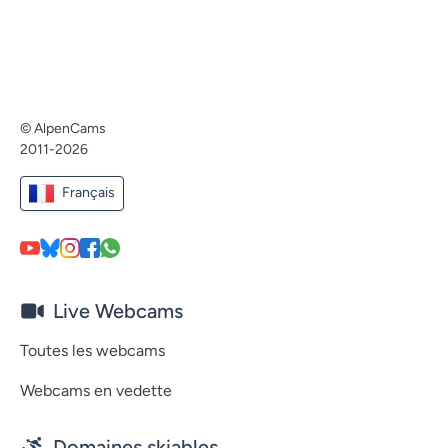
© AlpenCams
2011-2026
Français
Live Webcams
Toutes les webcams
Webcams en vedette
Domaines skiables