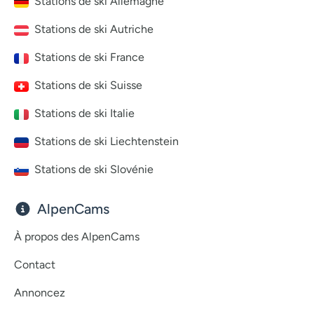
Stations de ski Allemagne
Stations de ski Autriche
Stations de ski France
Stations de ski Suisse
Stations de ski Italie
Stations de ski Liechtenstein
Stations de ski Slovénie
AlpenCams
À propos des AlpenCams
Contact
Annoncez