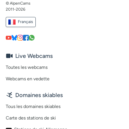
© AlpenCams
2011-2026
Français
Live Webcams
Toutes les webcams
Webcams en vedette
Domaines skiables
Tous les domaines skiables
Carte des stations de ski