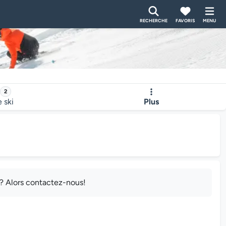
RECHERCHE
FAVORIS
MENU
2
e ski
Plus
e? Alors contactez-nous!