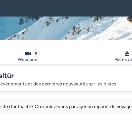
5
Webcams
Pistes d
altür
événements et des dernières nouveautés sur les pistes
cle d'actualité? Ou voulez-vous partager un rapport de voyag