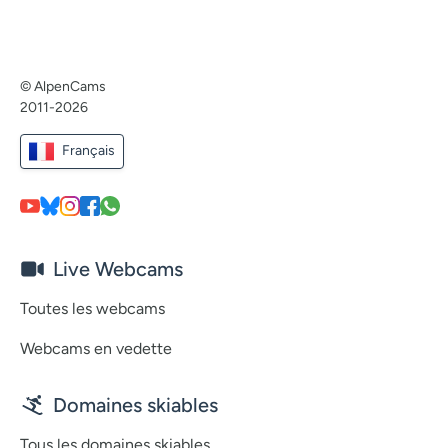
© AlpenCams
2011-2026
Français
Live Webcams
Toutes les webcams
Webcams en vedette
Domaines skiables
Tous les domaines skiables