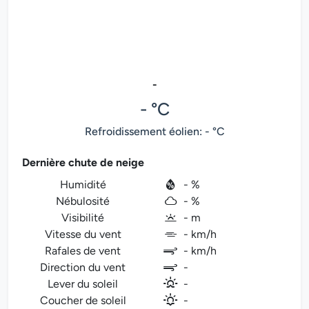
-
- °C
Refroidissement éolien: - °C
Dernière chute de neige
Humidité
- %
Nébulosité
- %
Visibilité
- m
Vitesse du vent
- km/h
Rafales de vent
- km/h
Direction du vent
-
Lever du soleil
-
Coucher de soleil
-