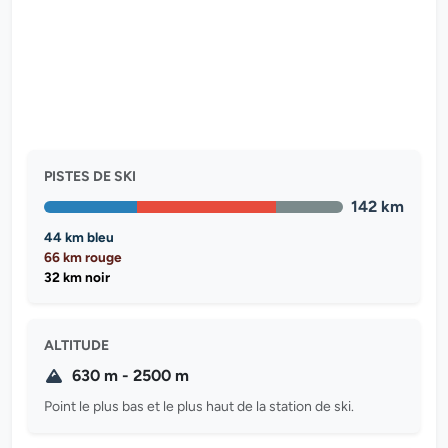
PISTES DE SKI
142 km
44 km bleu
66 km rouge
32 km noir
ALTITUDE
630 m - 2500 m
Point le plus bas et le plus haut de la station de ski.