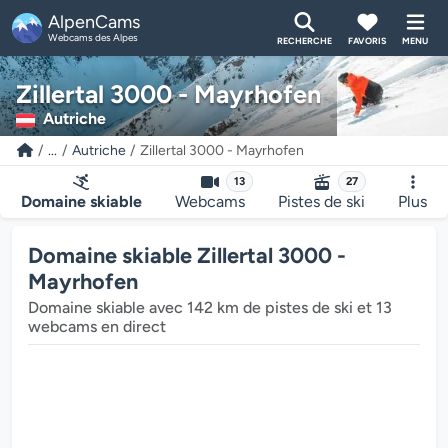
AlpenCams
Webcams des Alpes
RECHERCHE
FAVORIS
MENU
Zillertal 3000 - Mayrhofen
Autriche
...
Autriche
Zillertal 3000 - Mayrhofen
13
27
Domaine skiable
Webcams
Pistes de ski
Plus
Domaine skiable Zillertal 3000 -
Mayrhofen
Domaine skiable avec 142 km de pistes de ski et 13
webcams en direct