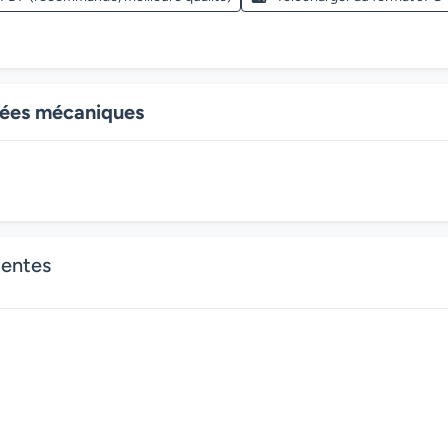
ntées mécaniques
dentes