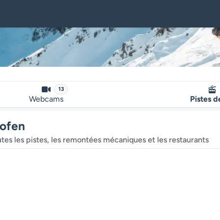
13
Webcams
Pistes d
hofen
outes les pistes, les remontées mécaniques et les restaurants