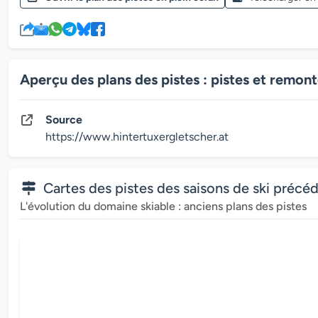
Aperçu des plans des pistes : pistes et remo
Source
https://www.hintertuxergletscher.at
Cartes des pistes des saisons de ski précé
L'évolution du domaine skiable : anciens plans des pistes