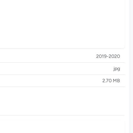
2019-2020
jpg
2.70 MB