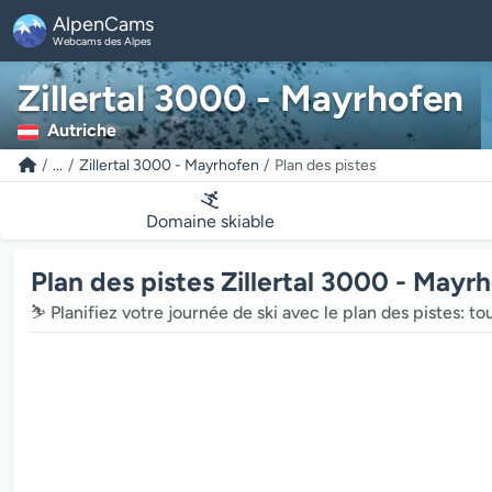
AlpenCams
Webcams des Alpes
Zillertal 3000 - Mayrhofen
Autriche
...
Zillertal 3000 - Mayrhofen
Plan des pistes
Domaine skiable
Plan des pistes Zillertal 3000 - Mayr
⛷️ Planifiez votre journée de ski avec le plan des pistes: t