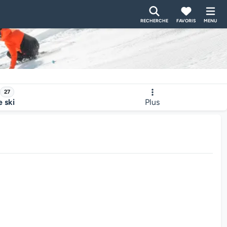
RECHERCHE
FAVORIS
MENU
27
e ski
Plus