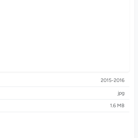
2015-2016
jpg
1.6 MB