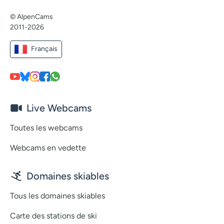
© AlpenCams
2011-2026
Français
Live Webcams
Toutes les webcams
Webcams en vedette
Domaines skiables
Tous les domaines skiables
Carte des stations de ski