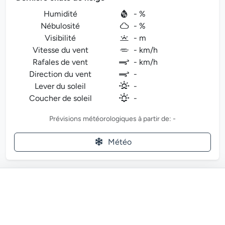
Humidité
- %
Nébulosité
- %
Visibilité
- m
Vitesse du vent
- km/h
Rafales de vent
- km/h
Direction du vent
-
Lever du soleil
-
Coucher de soleil
-
Prévisions météorologiques à partir de: -
Météo