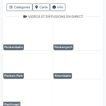
Catégories
Carte
Info
VIDÉOS ET DIFFUSIONS EN DIRECT
Le lecteur multimédia est en cours de chargem
Le lecteur multi
Penkenbahn
Penkenjoch
Le lecteur multimédia est en cours de chargem
Le lecteur multi
Penken Park
Ahornbahn
Le lecteur multimédia est en cours de chargem
Rastkogel