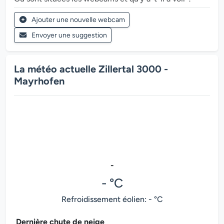
Ajouter une nouvelle webcam
Envoyer une suggestion
La météo actuelle Zillertal 3000 -
Mayrhofen
-
- °C
Refroidissement éolien: - °C
Dernière chute de neige