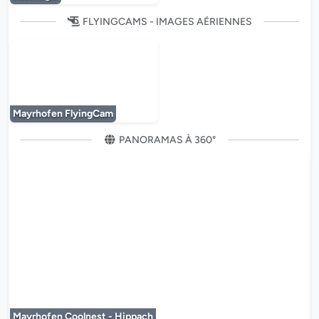
FLYINGCAMS - IMAGES AÉRIENNES
Le lecteur multimédia est en cours de chargem
Mayrhofen FlyingCam
PANORAMAS À 360°
Le lecteur multimédia est en co
Mayrhofen Coolnest - Hippach