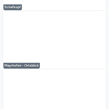
Schafkopf
Le lecteur multimédia est en co
Mayrhofen - Ortsblick
Le lecteur multimédia est en co