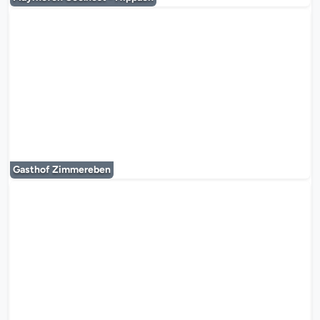
Le lecteur multimédia est en co
Gasthof Zimmereben
Le lecteur multimédia est en co