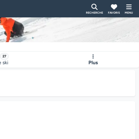
RECHERCHE
FAVORIS
MENU
27
e ski
Plus