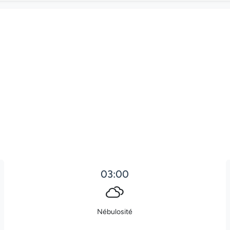
03:00
Nébulosité