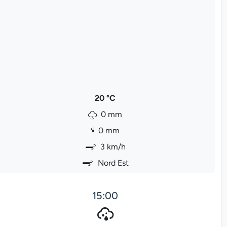
20 °C
0 mm
0 mm
3 km/h
Nord Est
15:00