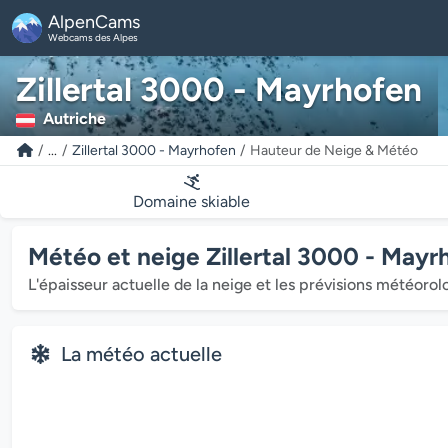
AlpenCams
Webcams des Alpes
Zillertal 3000 - Mayrhofen
Autriche
...
Zillertal 3000 - Mayrhofen
Hauteur de Neige & Météo
Domaine skiable
Météo et neige Zillertal 3000 - Mayr
L'épaisseur actuelle de la neige et les prévisions météorol
La météo actuelle