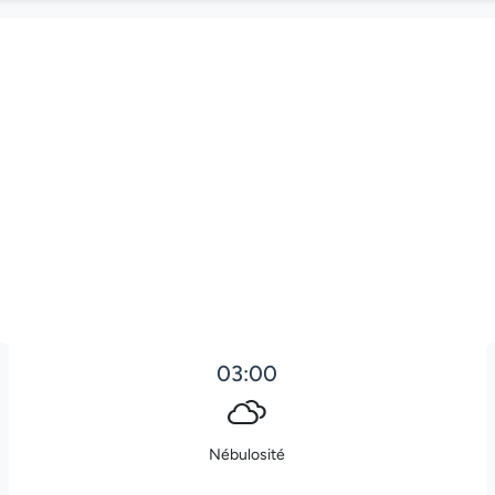
03:00
Nébulosité