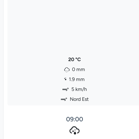
20 °C
0 mm
1.9 mm
5 km/h
Nord Est
09:00