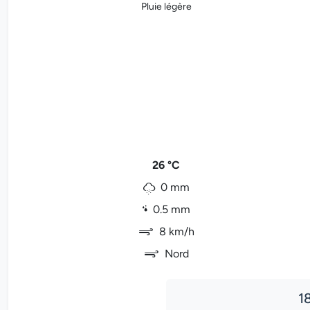
Pluie légère
26 °C
0 mm
0.5 mm
8 km/h
Nord
1