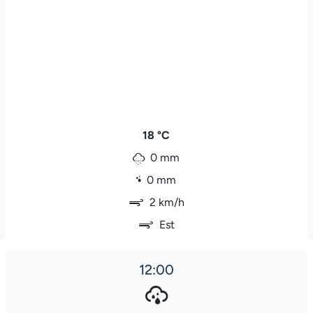
18 °C
0 mm
0 mm
2 km/h
Est
12:00