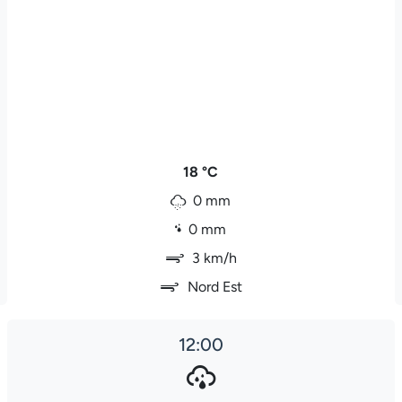
18 °C
0 mm
0 mm
3 km/h
Nord Est
12:00