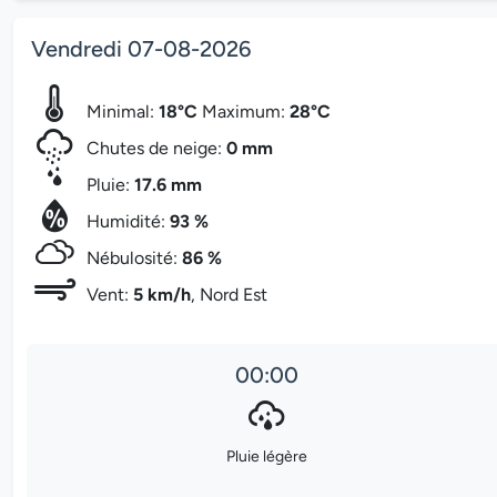
Vendredi 07-08-2026
Minimal:
18°C
Maximum:
28°C
Chutes de neige:
0 mm
Pluie:
17.6 mm
Humidité:
93 %
Nébulosité:
86 %
Vent:
5 km/h
, Nord Est
00:00
Pluie légère