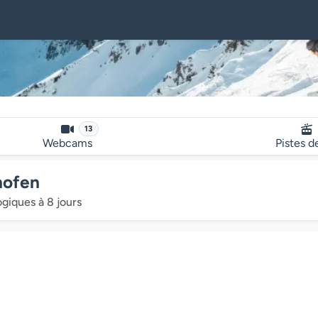
13
Webcams
Pistes d
hofen
ogiques à 8 jours