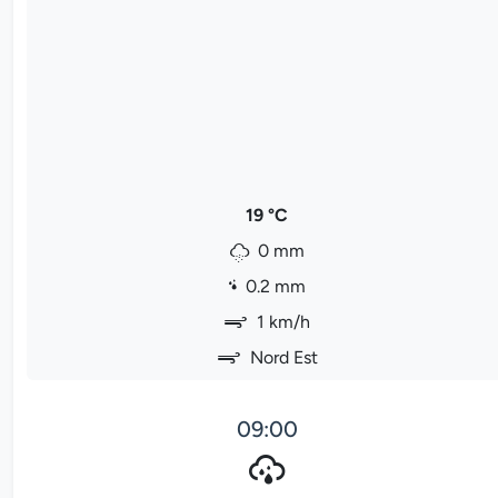
19 °C
0 mm
0.2 mm
1 km/h
Nord Est
09:00