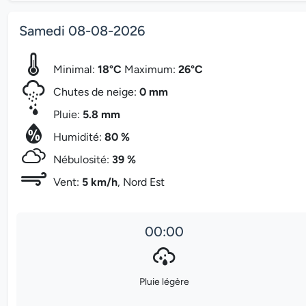
Samedi 08-08-2026
Minimal:
18°C
Maximum:
26°C
Chutes de neige:
0 mm
Pluie:
5.8 mm
Humidité:
80 %
Nébulosité:
39 %
Vent:
5 km/h
, Nord Est
00:00
Pluie légère