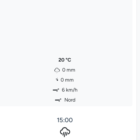
20 °C
0 mm
0 mm
6 km/h
Nord
15:00