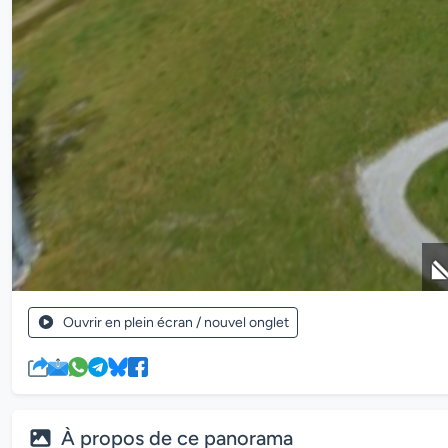
Ouvrir en plein écran / nouvel onglet
À propos de ce panorama