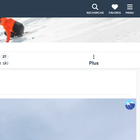
RECHERCHE
FAVORIS
MENU
27
e ski
Plus