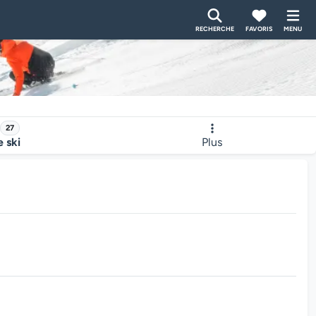
RECHERCHE
FAVORIS
MENU
27
e ski
Plus