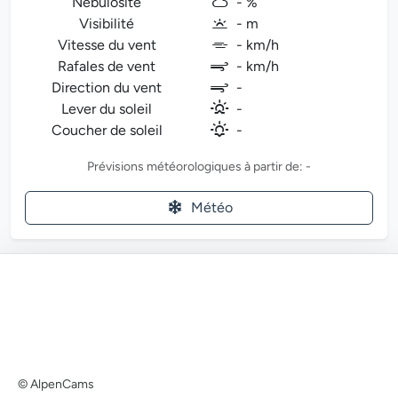
Nébulosité
- %
Visibilité
- m
Vitesse du vent
- km/h
Rafales de vent
- km/h
Direction du vent
-
Lever du soleil
-
Coucher de soleil
-
Prévisions météorologiques à partir de: -
Météo
© AlpenCams