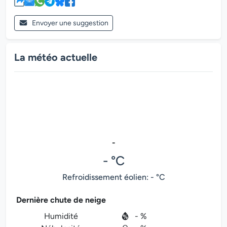
Envoyer une suggestion
La météo actuelle
-
- °C
Refroidissement éolien: - °C
Dernière chute de neige
Humidité
- %