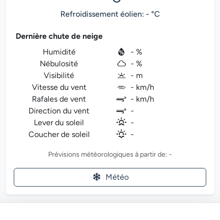
Refroidissement éolien: - °C
Dernière chute de neige
Humidité
- %
Nébulosité
- %
Visibilité
- m
Vitesse du vent
- km/h
Rafales de vent
- km/h
Direction du vent
-
Lever du soleil
-
Coucher de soleil
-
Prévisions météorologiques à partir de: -
Météo