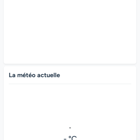
La météo actuelle
-
- °C