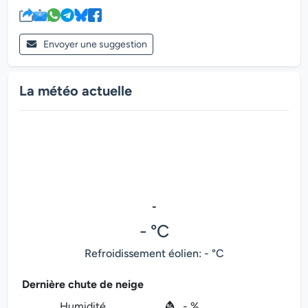
Envoyer une suggestion
La météo actuelle
-
- °C
Refroidissement éolien: - °C
Dernière chute de neige
Humidité
- %