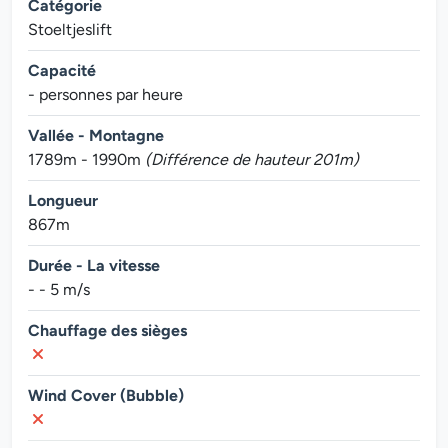
Catégorie
Stoeltjeslift
Capacité
- personnes par heure
Vallée - Montagne
1789m - 1990m
(Différence de hauteur 201m)
Longueur
867m
Durée - La vitesse
- - 5 m/s
Chauffage des sièges
Wind Cover (Bubble)