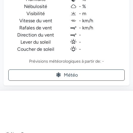
Nébulosité
- %
Visibilité
- m
Vitesse du vent
- km/h
Rafales de vent
- km/h
Direction du vent
-
Lever du soleil
-
Coucher de soleil
-
Prévisions météorologiques à partir de: -
Météo