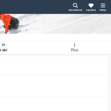
RECHERCHE
FAVORIS
MENU
27
e ski
Plus