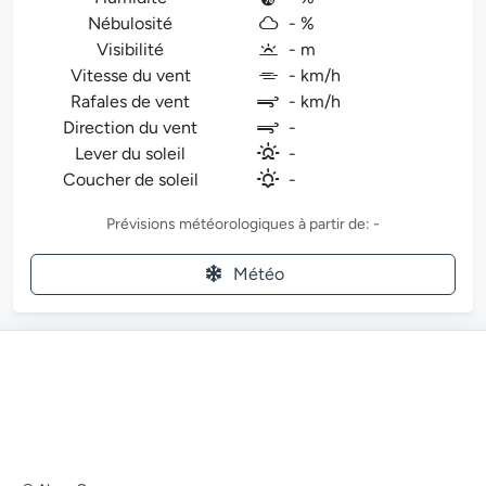
Nébulosité
- %
Visibilité
- m
Vitesse du vent
- km/h
Rafales de vent
- km/h
Direction du vent
-
Lever du soleil
-
Coucher de soleil
-
Prévisions météorologiques à partir de: -
Météo