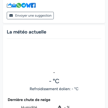
Envoyer une suggestion
La météo actuelle
-
- °C
Refroidissement éolien: - °C
Dernière chute de neige
Humidité
- %