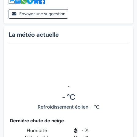
Envoyer une suggestion
La météo actuelle
-
- °C
Refroidissement éolien: - °C
Dernière chute de neige
Humidité
- %