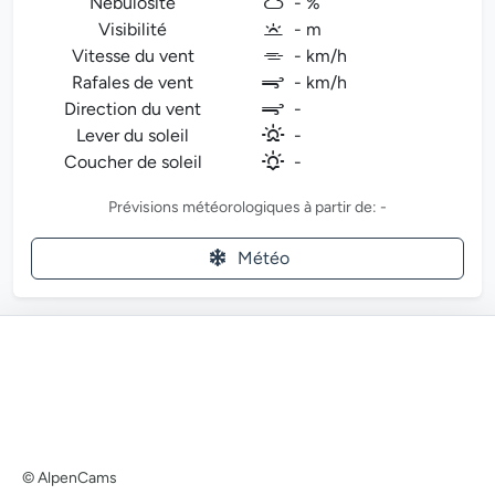
Nébulosité
- %
Visibilité
- m
Vitesse du vent
- km/h
Rafales de vent
- km/h
Direction du vent
-
Lever du soleil
-
Coucher de soleil
-
Prévisions météorologiques à partir de: -
Météo
© AlpenCams