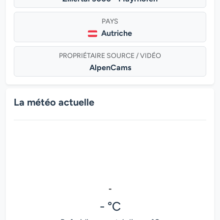
PAYS
Autriche
PROPRIÉTAIRE SOURCE / VIDÉO
AlpenCams
La météo actuelle
-
- °C