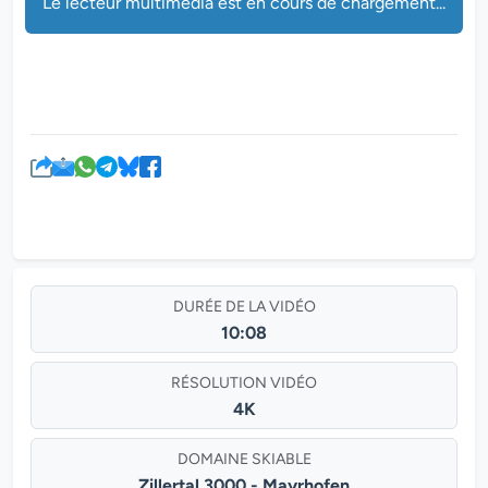
Le lecteur multimédia est en cours de chargement...
DURÉE DE LA VIDÉO
10:08
RÉSOLUTION VIDÉO
4K
DOMAINE SKIABLE
Zillertal 3000 - Mayrhofen