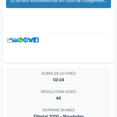
Le lecteur multimédia est en cours de chargement...
DURÉE DE LA VIDÉO
02:24
RÉSOLUTION VIDÉO
4K
DOMAINE SKIABLE
Zillertal 3000 - Mayrhofen