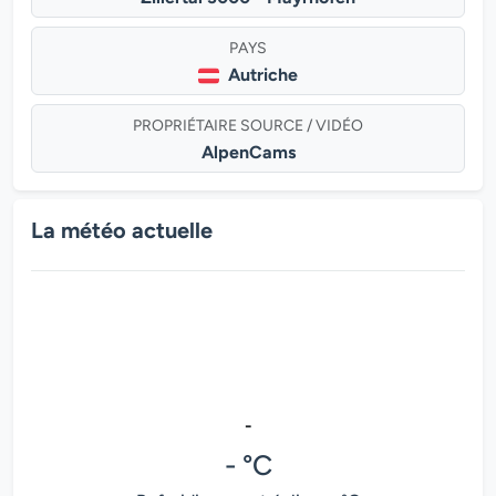
PAYS
Autriche
PROPRIÉTAIRE SOURCE / VIDÉO
AlpenCams
La météo actuelle
-
- °C