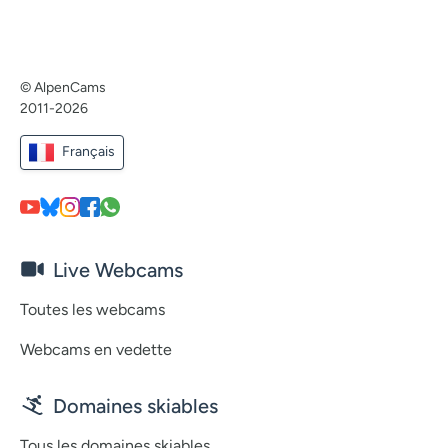
© AlpenCams
2011-2026
Français
Live Webcams
Toutes les webcams
Webcams en vedette
Domaines skiables
Tous les domaines skiables