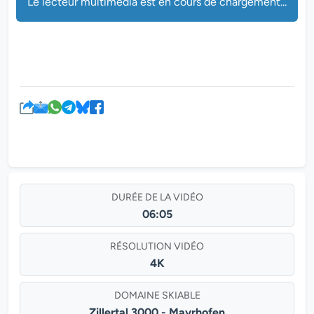
Le lecteur multimédia est en cours de chargement...
DURÉE DE LA VIDÉO
06:05
RÉSOLUTION VIDÉO
4K
DOMAINE SKIABLE
Zillertal 3000 - Mayrhofen