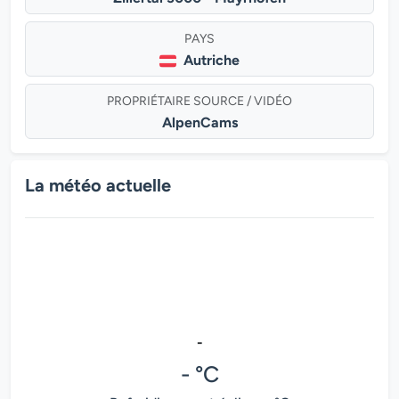
PAYS
Autriche
PROPRIÉTAIRE SOURCE / VIDÉO
AlpenCams
La météo actuelle
-
- °C