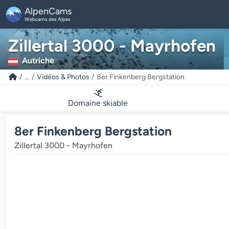
AlpenCams
Webcams des Alpes
Zillertal 3000 - Mayrhofen
Autriche
...
Vidéos & Photos
8er Finkenberg Bergstation
Domaine skiable
8er Finkenberg Bergstation
Zillertal 3000 - Mayrhofen