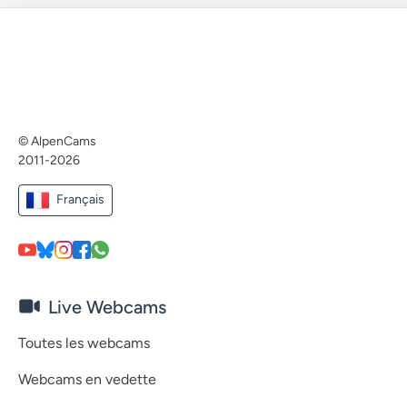
© AlpenCams
2011-2026
Français
Live Webcams
Toutes les webcams
Webcams en vedette