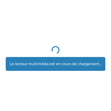
Le lecteur multimédia est en cours de chargement...
Le lecteur multimédia est en cours de chargement...