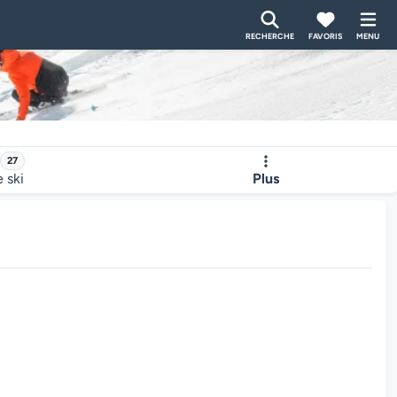
RECHERCHE
FAVORIS
MENU
27
e ski
Plus